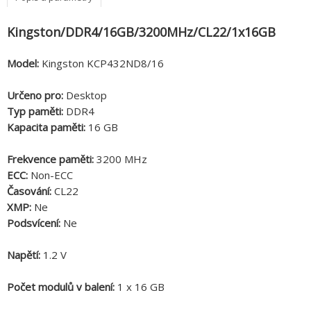
Kingston/DDR4/16GB/3200MHz/CL22/1x16GB
Model:
Kingston KCP432ND8/16
Určeno pro:
Desktop
Typ paměti:
DDR4
Kapacita paměti:
16 GB
Frekvence paměti:
3200 MHz
ECC:
Non-ECC
Časování:
CL22
XMP:
Ne
Podsvícení:
Ne
Napětí:
1.2 V
Počet modulů v balení:
1 x 16 GB