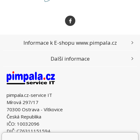
Informace k E-shopu www.pimpala.cz
Další informace
pimpala.cz-service IT
Mírová 297/17
70300 Ostrava - Vítkovice
Česká Republika
IČO: 10032096
DIČ: CZ6311151594