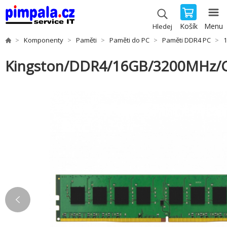
Košík
Menu
Hledej
Komponenty
Paměti
Paměti do PC
Paměti DDR4 PC
Kingston/DDR4/16GB/3200MHz/