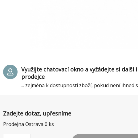
Využijte chatovací okno a vyžádejte si další
prodejce
... zejména k dostupnosti zboží, pokud není ihned
Zadejte dotaz, upřesníme
Prodejna Ostrava
0
ks