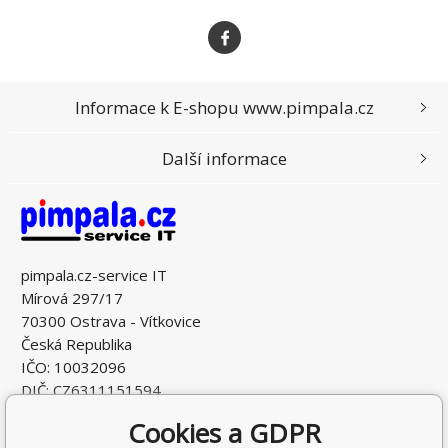
Informace k E-shopu www.pimpala.cz
Další informace
pimpala.cz-service IT
Mírová 297/17
70300 Ostrava - Vítkovice
Česká Republika
IČO: 10032096
DIČ: CZ6311151594
Cookies a GDPR