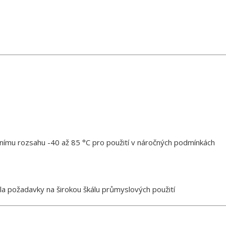
nímu rozsahu -40 až 85 °C pro použití v náročných podmínkách
la požadavky na širokou škálu průmyslových použití