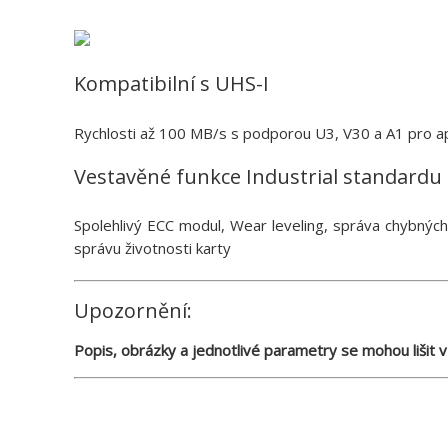
Kompatibilní s UHS-I
Rychlosti až 100 MB/s s podporou U3, V30 a A1 pro a
Vestavěné funkce Industrial standardu
Spolehlivý ECC modul, Wear leveling, správa chybných 
správu životnosti karty
Upozornění:
Popis, obrázky a jednotlivé parametry se mohou lišit v