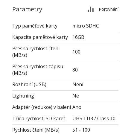
Parametry
Porovnání
Typ paměťové karty
micro SDHC
Kapacita paměťové karty
16GB
Přesná rychlost čtení
100
(MB/s)
Přesná rychlost zápisu
80
(MB/s)
Rozhraní (USB)
Není
Lightning
Ne
Adaptér (redukce) v balení
Ano
Třída rychlosti SD karet
UHS-I U3 / Class 10
Rychlost čtení (MB/s)
51 - 100