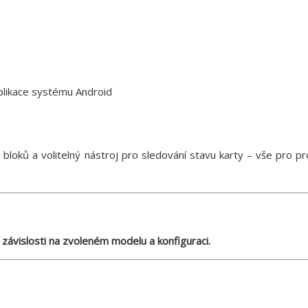
plikace systému Android
bloků a volitelný nástroj pro sledování stavu karty – vše pro pr
 závislosti na zvoleném modelu a konfiguraci.