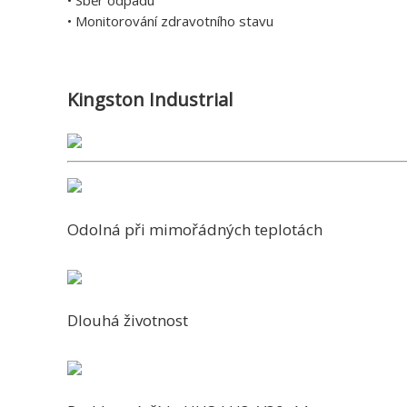
• Sběr odpadu
• Monitorování zdravotního stavu
Kingston Industrial
Odolná při mimořádných teplotách
Dlouhá životnost