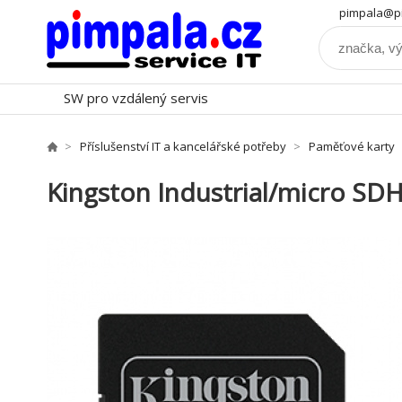
pimpala@pi
SW pro vzdálený servis
Příslušenství IT a kancelářské potřeby
Paměťové karty
Kingston Industrial/micro SD