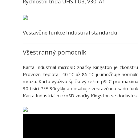
Rychlostní třída UHS-I U3, V30, A1
Vestavěné funkce Industrial standardu
Všestranný pomocník
Karta Industrial microSD značky Kingston je zkonstr
Provozní teplota -40 °C až 85 °C jí umožňuje normá
mrazu. Karta využívá špičkový režim pSLC pro maximá
30 tisíci P/E 30cykly a obsahuje vestavěnou sadu funk
Karta Industrial microSD značky Kingston se dodává s 