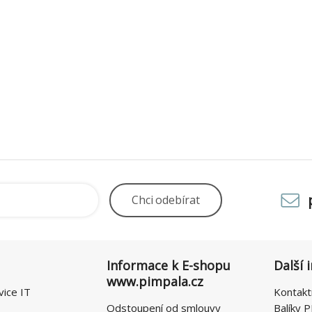
Chci
odebírat
Informace k E-shopu
Další 
www.pimpala.cz
vice IT
Kontakt
Odstoupení od smlouvy
Balíky P