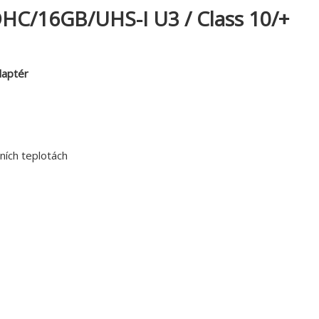
DHC/16GB/UHS-I U3 / Class 10/+
daptér
ních teplotách