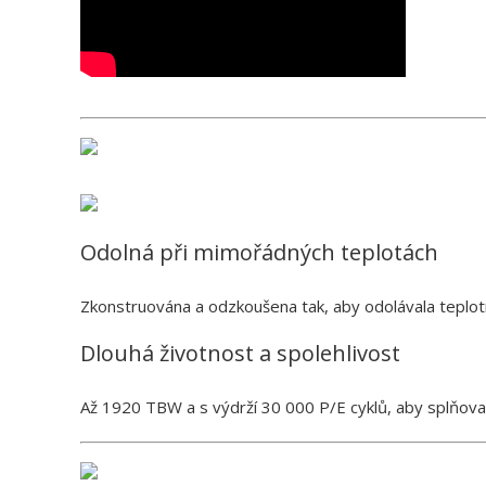
Odolná při mimořádných teplotách
Zkonstruována a odzkoušena tak, aby odolávala teplot
Dlouhá životnost a spolehlivost
Až 1920 TBW a s výdrží 30 000 P/E cyklů, aby splňova