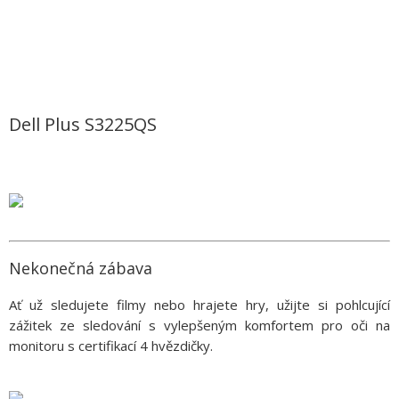
Dell Plus S3225QS
Nekonečná zábava
Ať už sledujete filmy nebo hrajete hry, užijte si pohlcující
zážitek ze sledování s vylepšeným komfortem pro oči na
monitoru s certifikací 4 hvězdičky.