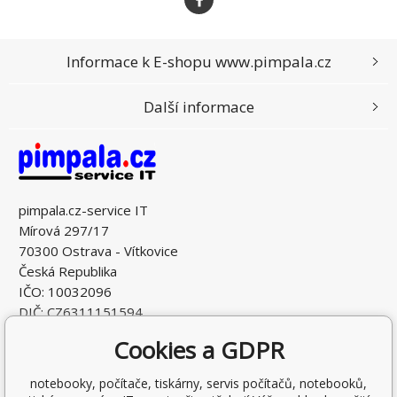
Informace k E-shopu www.pimpala.cz
Další informace
pimpala.cz-service IT
Mírová 297/17
70300 Ostrava - Vítkovice
Česká Republika
IČO: 10032096
DIČ: CZ6311151594
Cookies a GDPR
notebooky, počítače, tiskárny, servis počítačů, notebooků,