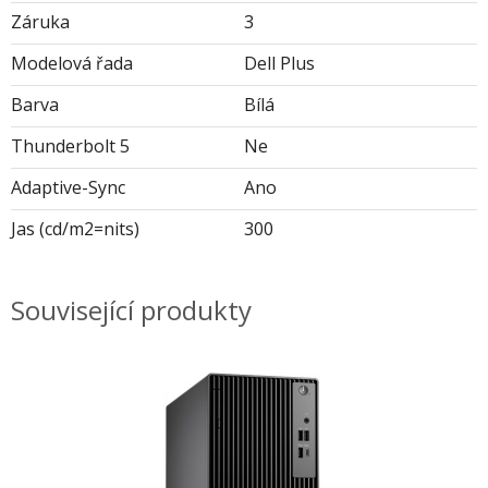
Záruka
3
Modelová řada
Dell Plus
Barva
Bílá
Thunderbolt 5
Ne
Adaptive-Sync
Ano
Jas (cd/m2=nits)
300
Související produkty