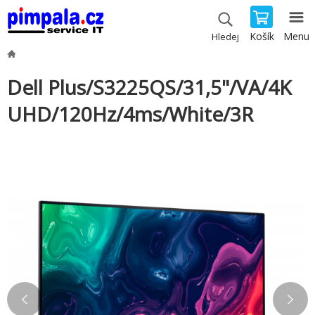
Košík
Menu
Hledej
Dell Plus/S3225QS/31,5"/VA/4K
UHD/120Hz/4ms/White/3R