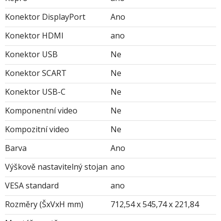
Konektor DisplayPort
Ano
Konektor HDMI
ano
Konektor USB
Ne
Konektor SCART
Ne
Konektor USB-C
Ne
Komponentní video
Ne
Kompozitní video
Ne
Barva
Ano
Výškově nastavitelný stojan
ano
VESA standard
ano
Rozměry (ŠxVxH mm)
712,54 x 545,74 x 221,84