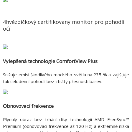
4hvězdičkový certifikovaný monitor pro pohodlí
očí
Vylepšená technologie ComfortView Plus
Snižuje emisi škodlivého modrého světla na ?35 % a zajišťuje
tak celodenní pohodlí bez ztráty přesnosti barev.
Obnovovací frekvence
Plynulý obraz bez trhání díky technologii AMD FreeSync™
Premium (obnovovací frekvence až 120 Hz) a extrémně nízká