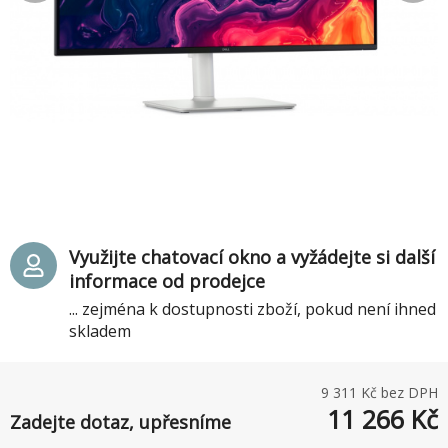
Využijte chatovací okno a vyžádejte si další
informace od prodejce
... zejména k dostupnosti zboží, pokud není ihned
skladem
9 311
Kč bez DPH
11 266
Kč
Zadejte dotaz, upřesníme