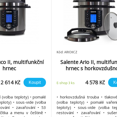
Kód: ARIOIICZ
co II, multifunkční
Salente Ario II, multifu
hrnec
hrnec s horkovzdušn
troubou
2 614 Kč
4 578 Kč
Koupit
K
E-shop 3 ks
í (volba teploty) • pomalé
• horkovzdušná trouba • tlakové
eploty) • sous-vide (volba
(volba teploty) • pomalé vaření
tování • zavařování • 53
teploty) • sous-vide (volba tep
čítka a menu v češtině •
restování • zavařování • suše