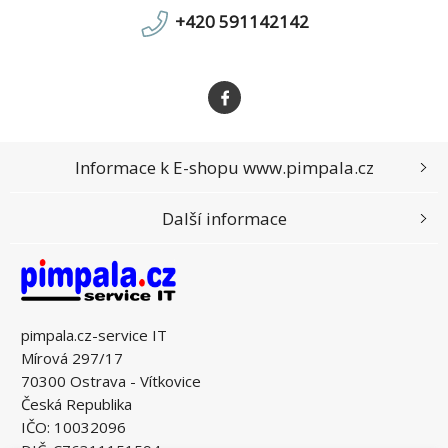
+420 591142142
Informace k E-shopu www.pimpala.cz
Další informace
pimpala.cz-service IT
Mírová 297/17
70300 Ostrava - Vítkovice
Česká Republika
IČO: 10032096