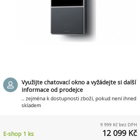
Využijte chatovací okno a vyžádejte si další
informace od prodejce
... zejména k dostupnosti zboží, pokud není ihned
skladem
9 999
Kč bez DPH
12 099
Kč
E-shop 1 ks