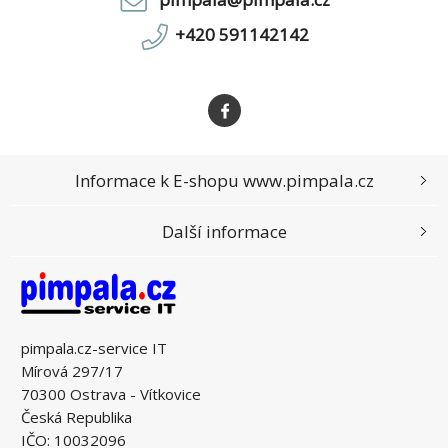
+420 591142142
Informace k E-shopu www.pimpala.cz
Další informace
pimpala.cz-service IT
Mírová 297/17
70300 Ostrava - Vítkovice
Česká Republika
IČO: 10032096