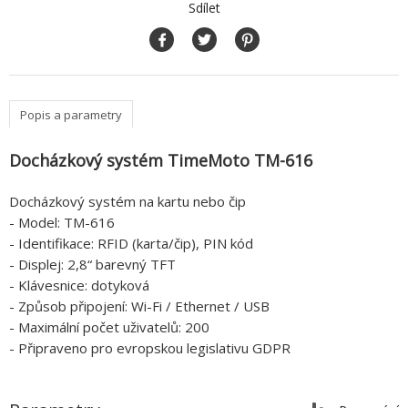
Sdílet
Popis a parametry
Docházkový systém TimeMoto TM-616
Docházkový systém na kartu nebo čip
- Model: TM-616
- Identifikace: RFID (karta/čip), PIN kód
- Displej: 2,8“ barevný TFT
- Klávesnice: dotyková
- Způsob připojení: Wi-Fi / Ethernet / USB
- Maximální počet uživatelů: 200
- Připraveno pro evropskou legislativu GDPR