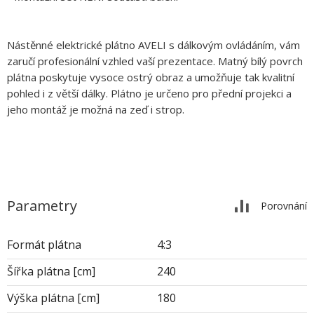
Nástěnné elektrické plátno AVELI s dálkovým ovládáním, vám
zaručí profesionální vzhled vaší prezentace. Matný bílý povrch
plátna poskytuje vysoce ostrý obraz a umožňuje tak kvalitní
pohled i z větší dálky. Plátno je určeno pro přední projekci a
jeho montáž je možná na zeď i strop.
Parametry
Porovnání
Formát plátna
4:3
Šířka plátna [cm]
240
Výška plátna [cm]
180