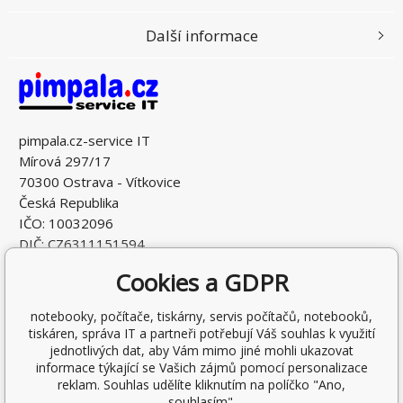
Další informace
pimpala.cz-service IT
Mírová 297/17
70300 Ostrava - Vítkovice
Česká Republika
IČO: 10032096
DIČ: CZ6311151594
Cookies a GDPR
notebooky, počítače, tiskárny, servis počítačů, notebooků,
tiskáren, správa IT a partneři potřebují Váš souhlas k využití
jednotlivých dat, aby Vám mimo jiné mohli ukazovat
informace týkající se Vašich zájmů pomocí personalizace
reklam. Souhlas udělíte kliknutím na políčko "Ano,
souhlasím".