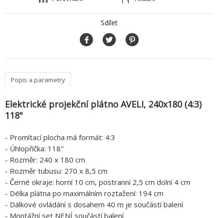
Sdílet
Popis a parametry
Elektrické projekční plátno AVELI, 240x180 (4:3)
118"
- Promítací plocha má formát: 4:3
- Úhlopříčka: 118"
- Rozměr: 240 x 180 cm
- Rozměr tubusu: 270 x 8,5 cm
- Černé okraje: horní 10 cm, postranní 2,5 cm dolní 4 cm
- Délka plátna po maximálním roztažení: 194 cm
- Dálkové ovládání s dosahem 40 m je součástí balení
- Montážní set NENÍ součástí balení