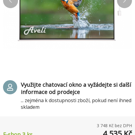
Využijte chatovací okno a vyžádejte si další
informace od prodejce
... zejména k dostupnosti zboží, pokud není ihned
skladem
3 748
Kč bez DPH
4 535
Kč
E-shop 3 ks