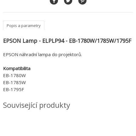
Popis a parametry
EPSON Lamp - ELPLP94 - EB-1780W/1785W/1795F
EPSON náhradní lampa do projektorů.
Kompatibilita
EB-1780W
EB-1785W
EB-1795F
Související produkty