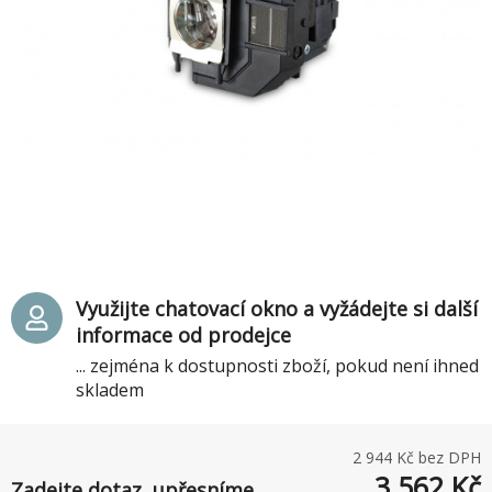
Využijte chatovací okno a vyžádejte si další
informace od prodejce
... zejména k dostupnosti zboží, pokud není ihned
skladem
2 944
Kč bez DPH
3 562
Kč
Zadejte dotaz, upřesníme