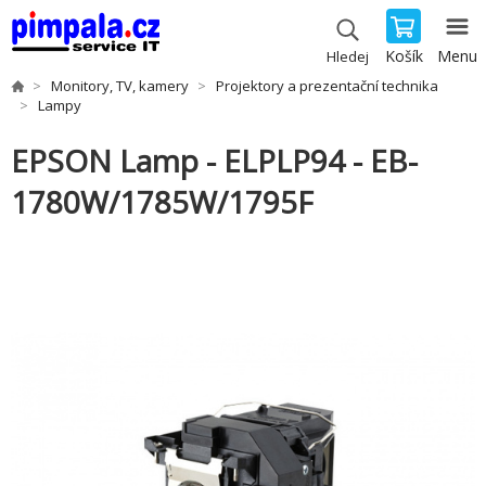
Košík
Menu
Hledej
Monitory, TV, kamery
Projektory a prezentační technika
Lampy
EPSON Lamp - ELPLP94 - EB-
1780W/1785W/1795F