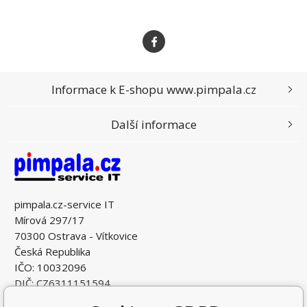
Informace k E-shopu www.pimpala.cz
Další informace
pimpala.cz-service IT
Mírová 297/17
70300 Ostrava - Vítkovice
Česká Republika
IČO: 10032096
DIČ: CZ6311151594