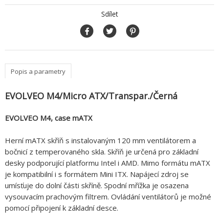
Sdílet
Popis a parametry
EVOLVEO M4/Micro ATX/Transpar./Černá
EVOLVEO M4, case mATX
Herní mATX skříň s instalovaným 120 mm ventilátorem a
bočnicí z temperovaného skla. Skříň je určená pro základní
desky podporující platformu Intel i AMD. Mimo formátu mATX
je kompatibilní i s formátem Mini ITX. Napájecí zdroj se
umísťuje do dolní části skříně. Spodní mřížka je osazena
vysouvacím prachovým filtrem. Ovládání ventilátorů je možné
pomocí připojení k základní desce.