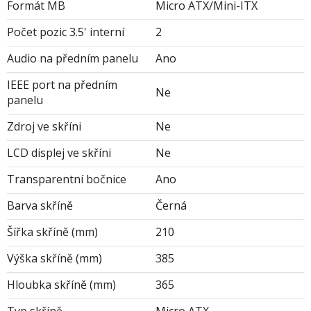
Formát MB
Micro ATX/Mini-ITX
Počet pozic 3.5' interní
2
Audio na předním panelu
Ano
IEEE port na předním
Ne
panelu
Zdroj ve skříni
Ne
LCD displej ve skříni
Ne
Transparentní bočnice
Ano
Barva skříně
Černá
Šířka skříně (mm)
210
Výška skříně (mm)
385
Hloubka skříně (mm)
365