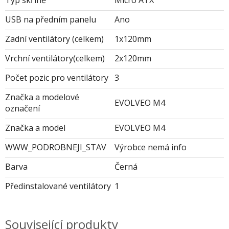
Typ skříně
Micro ATX
USB na předním panelu
Ano
Zadní ventilátory (celkem)
1x120mm
Vrchní ventilátory(celkem)
2x120mm
Počet pozic pro ventilátory
3
Značka a modelové
EVOLVEO M4
označení
Značka a model
EVOLVEO M4
WWW_PODROBNEJI_STAV
Výrobce nemá info
Barva
Černá
Předinstalované ventilátory
1
Související produkty