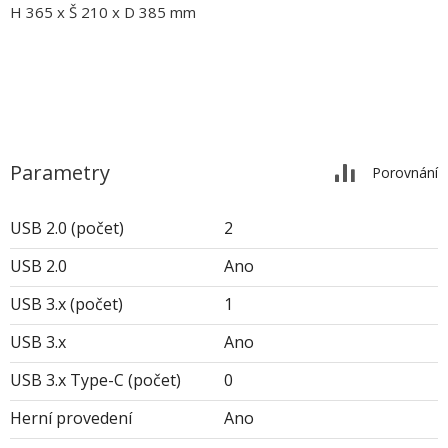
H 365 x Š 210 x D 385 mm
Parametry
Porovnání
USB 2.0 (počet)
2
USB 2.0
Ano
USB 3.x (počet)
1
USB 3.x
Ano
USB 3.x Type-C (počet)
0
Herní provedení
Ano