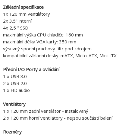
Základní specifikace
1x 120 mm ventilátory
2x 3.5" interní
4x 2,5 " SSD
maximální výška CPU chladiče: 160 mm
maximální délka VGA karty: 350 mm
výsuvný spodní prachový filtr pod zdrojem
kompatibilní základní desky: mATX, Micto-ATX, Mini-ITX
Přední I/O Porty a ovládání
1 x USB 3.0
2 x USB 2.0
1 x HD audio
Ventilátory
1 x 120 mm zadní ventilátor - instalovaný
2 x 120 mm horní ventilátory - nejsou součástí balení
Rozměry