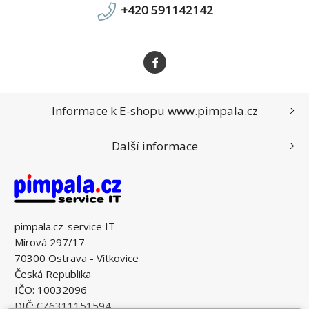
+420 591142142
Informace k E-shopu www.pimpala.cz
Další informace
pimpala.cz-service IT
Mírová 297/17
70300 Ostrava - Vítkovice
Česká Republika
IČO: 10032096
DIČ: CZ6311151594