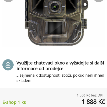
Využijte chatovací okno a vyžádejte si další
informace od prodejce
... zejména k dostupnosti zboží, pokud není ihned
skladem
1 560
Kč bez DPH
1 888
Kč
E-shop 1 ks