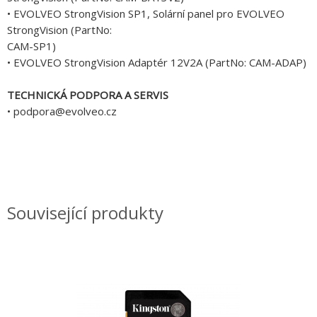
• EVOLVEO StrongVision SP1, Solární panel pro EVOLVEO
StrongVision (PartNo:
CAM-SP1)
• EVOLVEO StrongVision Adaptér 12V2A (PartNo: CAM-ADAP)
TECHNICKÁ PODPORA A SERVIS
• podpora@evolveo.cz
Související produkty