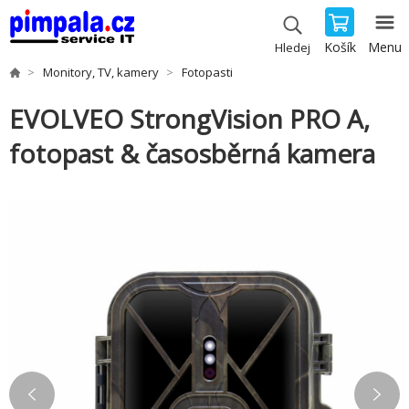
Košík
Menu
Hledej
Monitory, TV, kamery
Fotopasti
EVOLVEO StrongVision PRO A,
fotopast & časosběrná kamera