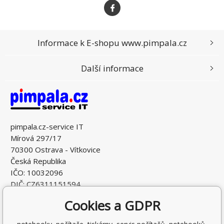
Informace k E-shopu www.pimpala.cz
Další informace
pimpala.cz-service IT
Mírová 297/17
70300 Ostrava - Vítkovice
Česká Republika
IČO: 10032096
DIČ: CZ6311151594
Cookies a GDPR