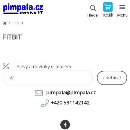
Košík
Menu
Hledej
FITBIT
FITBIT
Slevy a novinky e-mailem
odebírat
pimpala@pimpala.cz
+420 591142142