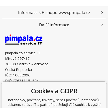
Informace k E-shopu www.pimpala.cz
Další informace
pimpala.cz-service IT
Mírová 297/17
70300 Ostrava - Vítkovice
Česká Republika
IČO: 10032096
DIČ: CZ6311151594
Cookies a GDPR
notebooky, počítače, tiskárny, servis počítačů, notebooků,
tiskáren, správa IT a partneři potřebují Váš souhlas k využití