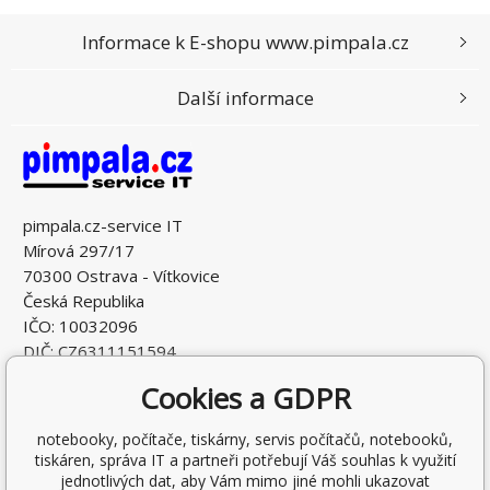
Informace k E-shopu www.pimpala.cz
Další informace
pimpala.cz-service IT
Mírová 297/17
70300 Ostrava - Vítkovice
Česká Republika
IČO: 10032096
DIČ: CZ6311151594
Cookies a GDPR
notebooky, počítače, tiskárny, servis počítačů, notebooků,
tiskáren, správa IT a partneři potřebují Váš souhlas k využití
jednotlivých dat, aby Vám mimo jiné mohli ukazovat