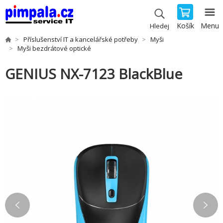
Košík
Menu
Hledej
Příslušenství IT a kancelářské potřeby
Myši
Myši bezdrátové optické
GENIUS NX-7123 BlackBlue