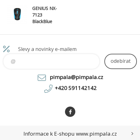
GENIUS NX-
7123
BlackBlue
Slevy a novinky e-mailem
odebírat
pimpala@pimpala.cz
+420 591142142
Informace k E-shopu www.pimpala.cz