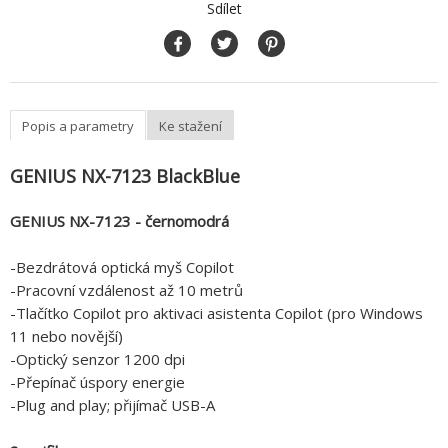
Sdílet
Popis a parametry
Ke stažení
GENIUS NX-7123 BlackBlue
GENIUS NX-7123 - černomodrá
-Bezdrátová optická myš Copilot
-Pracovní vzdálenost až 10 metrů
-Tlačítko Copilot pro aktivaci asistenta Copilot (pro Windows
11 nebo novější)
-Optický senzor 1200 dpi
-Přepínač úspory energie
-Plug and play; přijímač USB-A