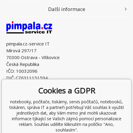
Další informace
pimpala.cz-service IT
Mírová 297/17
70300 Ostrava - Vítkovice
Česká Republika
IČO: 10032096
DIČ: CZ6311151594
Cookies a GDPR
notebooky, počítače, tiskárny, servis počítačů, notebooků,
tiskáren, správa IT a partneři potřebují Váš souhlas k využití
jednotlivých dat, aby Vám mimo jiné mohli ukazovat
informace týkající se Vašich zájmů pomocí personalizace
reklam. Souhlas udělíte kliknutím na políčko "Ano,
souhlasím".