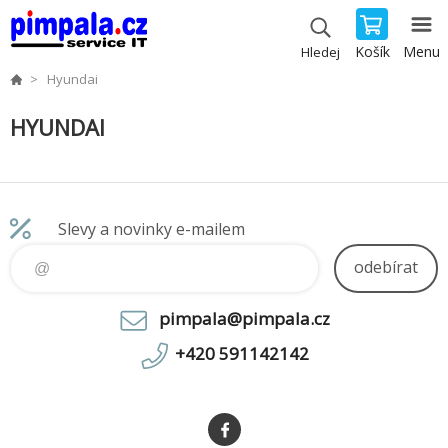
Košík
Menu
Hledej
Hyundai
HYUNDAI
Slevy a novinky e-mailem
odebírat
pimpala@pimpala.cz
+420 591142142