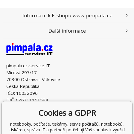
Informace k E-shopu www.pimpala.cz
Další informace
pimpala.cz-service IT
Mírová 297/17
70300 Ostrava - Vítkovice
Česká Republika
IČO: 10032096
DIČ: CZ6311151594
Cookies a GDPR
notebooky, počítače, tiskárny, servis počítačů, notebooků,
tiskáren, správa IT a partneři potřebují Váš souhlas k využití