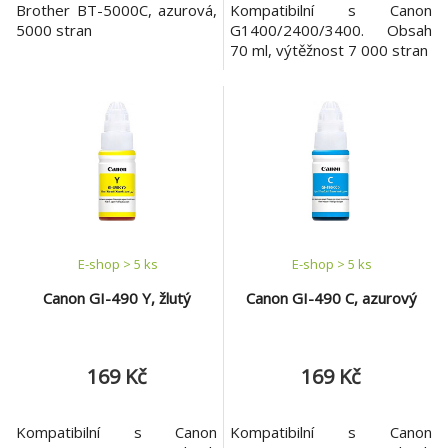
Brother BT-5000C, azurová,
Kompatibilní s Canon
5000 stran
G1400/2400/3400. Obsah
70 ml, výtěžnost 7 000 stran
E-shop > 5 ks
E-shop > 5 ks
Canon GI-490 Y, žlutý
Canon GI-490 C, azurový
169 Kč
169 Kč
Kompatibilní s Canon
Kompatibilní s Canon