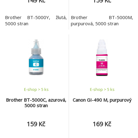
149 Kč
159 Kč
Brother BT-5000Y, žlutá,
Brother BT-5000M,
5000 stran
purpurová, 5000 stran
E-shop > 5 ks
E-shop > 5 ks
Brother BT-5000C, azurová,
Canon GI-490 M, purpurový
5000 stran
159 Kč
169 Kč