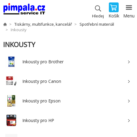
Košík
Menu
Hledej
Tiskárny, multifunkce, kancelář
Spotřební materiál
Inkousty
INKOUSTY
Inkousty pro Brother
Inkousty pro Canon
Inkousty pro Epson
Inkousty pro HP