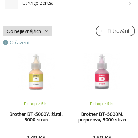
Cartrige Bentsai
Filtrování
O řazení
E-shop > 5 ks
E-shop > 5 ks
Brother BT-5000Y, žlutá,
Brother BT-5000M,
5000 stran
purpurová, 5000 stran