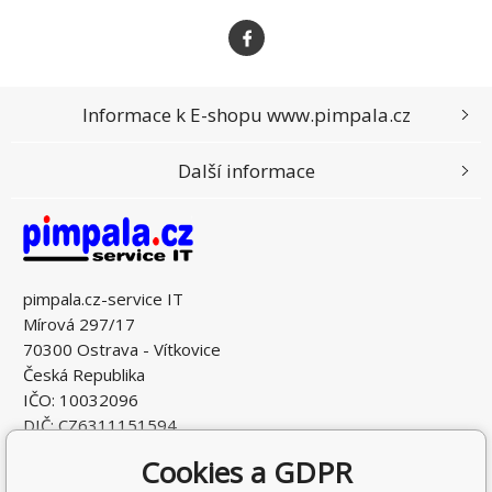
Informace k E-shopu www.pimpala.cz
Další informace
pimpala.cz-service IT
Mírová 297/17
70300 Ostrava - Vítkovice
Česká Republika
IČO: 10032096
DIČ: CZ6311151594
Cookies a GDPR