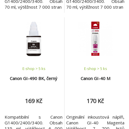
G1400/2400/3400. Obsah
G1400/2400/3400. Obsah
70 ml, výtěžnost 7 000 stran
70 ml, výtěžnost 7 000 stran
E-shop > 5 ks
E-shop > 5 ks
Canon GI-490 BK, černý
Canon GI-40 M
169 Kč
170 Kč
Kompatibilní s Canon
Originální inkoustová náplň,
G1400/2400/3400. Obsah
Canon GI-40 Magenta
135 ml, výtěžnost 6 000
Výtěžnost 7 700 listů