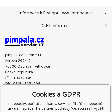
Informace k E-shopu www.pimpala.cz
Další informace
pimpala.cz-service IT
Mírová 297/17
70300 Ostrava - Vítkovice
Česká Republika
IČO: 10032096
DIČ: CZ6311151594
Cookies a GDPR
notebooky, počítače, tiskárny, servis počítačů, notebooků,
tiskáren, správa IT a partneři potřebují Váš souhlas k využití