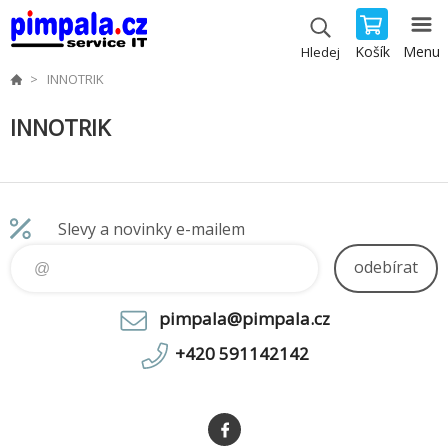
Košík
Menu
Hledej
INNOTRIK
INNOTRIK
Slevy a novinky e-mailem
odebírat
pimpala@pimpala.cz
+420 591142142