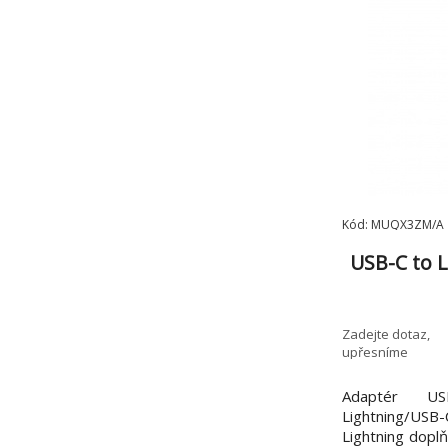
Kód: MUQX3ZM/A
USB-C to L
Zadejte dotaz,
upřesníme
Adaptér USB
Lightning/US
Lightning dopl