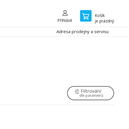
Košík
Přihlásit
je prázdný
Adresa prodejny a servisu
Filtrování
dle parametrů