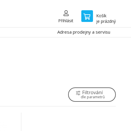
Košík
Přihlásit
je prázdný
Adresa prodejny a servisu
Filtrování
dle parametrů