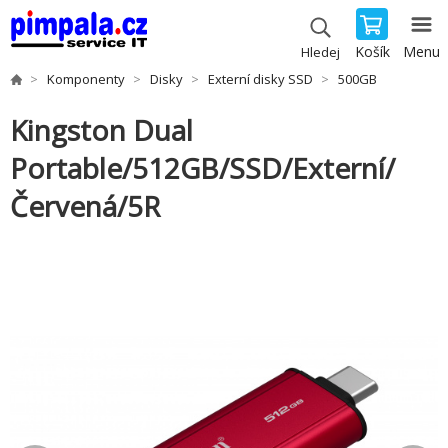
Košík
Menu
Hledej
Komponenty
Disky
Externí disky SSD
500GB
Kingston Dual
Portable/512GB/SSD/Externí/
Červená/5R