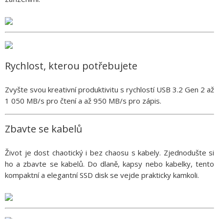
Rychlost, kterou potřebujete
Zvyšte svou kreativní produktivitu s rychlostí USB 3.2 Gen 2 až
1 050 MB/s pro čtení a až 950 MB/s pro zápis.
Zbavte se kabelů
Život je dost chaotický i bez chaosu s kabely. Zjednodušte si
ho a zbavte se kabelů. Do dlaně, kapsy nebo kabelky, tento
kompaktní a elegantní SSD disk se vejde prakticky kamkoli.