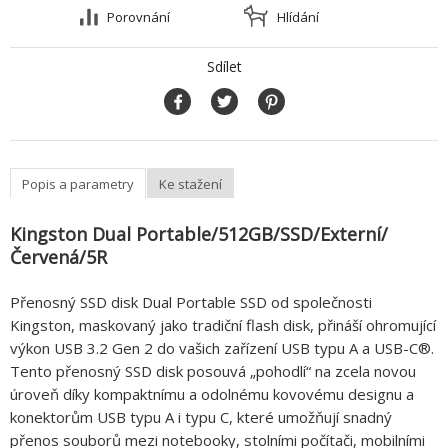
Porovnání
Hlídání
Sdílet
Popis a parametry
Ke stažení
Kingston Dual Portable/512GB/SSD/Externí/
Červená/5R
Přenosný SSD disk Dual Portable SSD od společnosti
Kingston, maskovaný jako tradiční flash disk, přináší ohromující
výkon USB 3.2 Gen 2 do vašich zařízení USB typu A a USB-C®.
Tento přenosný SSD disk posouvá „pohodlí“ na zcela novou
úroveň díky kompaktnímu a odolnému kovovému designu a
konektorům USB typu A i typu C, které umožňují snadný
přenos souborů mezi notebooky, stolními počítači, mobilními