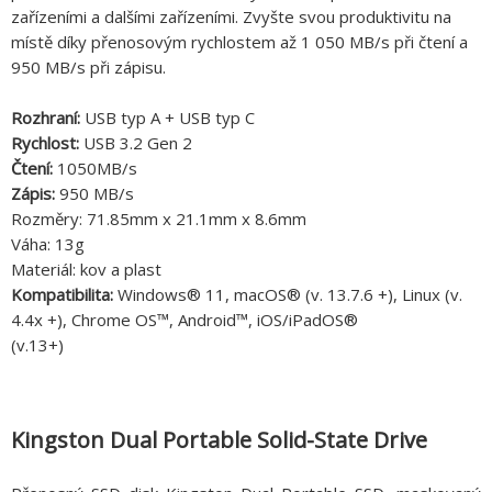
zařízeními a dalšími zařízeními. Zvyšte svou produktivitu na
místě díky přenosovým rychlostem až 1 050 MB/s při čtení a
950 MB/s při zápisu.
Rozhraní:
USB typ A + USB typ C
Rychlost:
USB 3.2 Gen 2
Čtení:
1050MB/s
Zápis:
950 MB/s
Rozměry: 71.85mm x 21.1mm x 8.6mm
Váha: 13g
Materiál: kov a plast
Kompatibilita:
Windows® 11, macOS® (v. 13.7.6 +), Linux (v.
4.4x +), Chrome OS™, Android™, iOS/iPadOS®
(v.13+)
Kingston Dual Portable Solid-State Drive