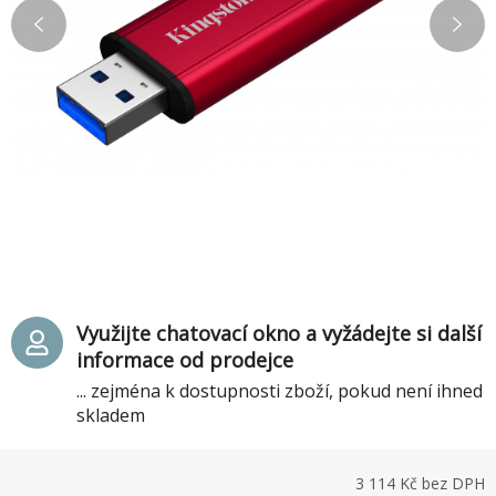
Využijte chatovací okno a vyžádejte si další
informace od prodejce
... zejména k dostupnosti zboží, pokud není ihned
skladem
3 114
Kč bez DPH