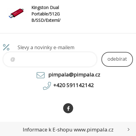
Kingston Dual
Portable/512G
B/SSD/Externí/
Červená/5R
Slevy a novinky e-mailem
odebírat
pimpala@pimpala.cz
+420 591142142
Informace k E-shopu www.pimpala.cz