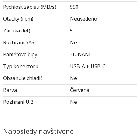
Rychlost zápisu (MB/s)
950
Otáčky (rpm)
Neuvedeno
Záruka (let)
5
Rozhraní SAS
Ne
Paměťové čipy
3D NAND
Typ konektoru
USB-A + USB-C
Obsahuje chladič
Ne
Barva
Červená
Rozhraní U.2
Ne
Naposledy navštívené