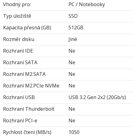
Vhodný pro:
PC / Notebooky
Typ úložiště
SSD
Kapacita přesná (GB)
512GB
Rozměr disku
Jiné
Rozhraní IDE
Ne
Rozhraní SATA
Ne
Rozhraní M2.SATA
Ne
Rozhraní M2.PCIe NVMe
Ne
Rozhraní USB
USB 3.2 Gen 2x2 (20Gb/s)
Rozhraní Thunderbolt
Ne
Rozhraní PCI-e
Ne
Rychlost čtení (MB/s)
1050