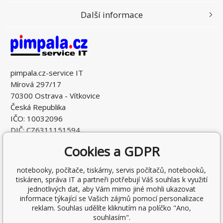
Další informace
pimpala.cz-service IT
Mírová 297/17
70300 Ostrava - Vítkovice
Česká Republika
IČO: 10032096
DIČ: CZ6311151594
Cookies a GDPR
notebooky, počítače, tiskárny, servis počítačů, notebooků,
tiskáren, správa IT a partneři potřebují Váš souhlas k využití
jednotlivých dat, aby Vám mimo jiné mohli ukazovat
informace týkající se Vašich zájmů pomocí personalizace
reklam. Souhlas udělíte kliknutím na políčko "Ano,
souhlasím".