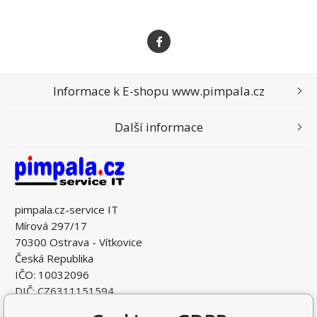
Informace k E-shopu www.pimpala.cz
Další informace
pimpala.cz-service IT
Mírová 297/17
70300 Ostrava - Vítkovice
Česká Republika
IČO: 10032096
DIČ: CZ6311151594