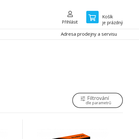
Košík
Přihlásit
je prázdný
Adresa prodejny a servisu
Filtrování
dle parametrů