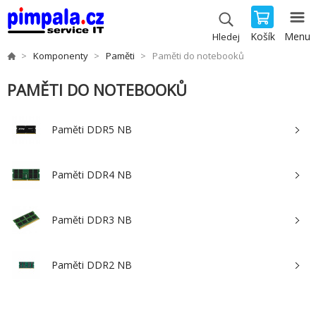
Košík
Menu
Hledej
Komponenty
Paměti
Paměti do notebooků
PAMĚTI DO NOTEBOOKŮ
Paměti DDR5 NB
Paměti DDR4 NB
Paměti DDR3 NB
Paměti DDR2 NB