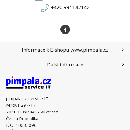
+420 591142142
Informace k E-shopu www.pimpala.cz
Další informace
pimpala.cz-service IT
Mírová 297/17
70300 Ostrava - Vítkovice
Česká Republika
IČO: 10032096