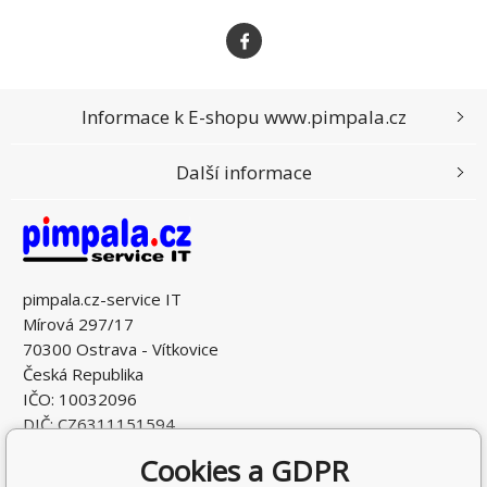
Informace k E-shopu www.pimpala.cz
Další informace
pimpala.cz-service IT
Mírová 297/17
70300 Ostrava - Vítkovice
Česká Republika
IČO: 10032096
DIČ: CZ6311151594
Cookies a GDPR