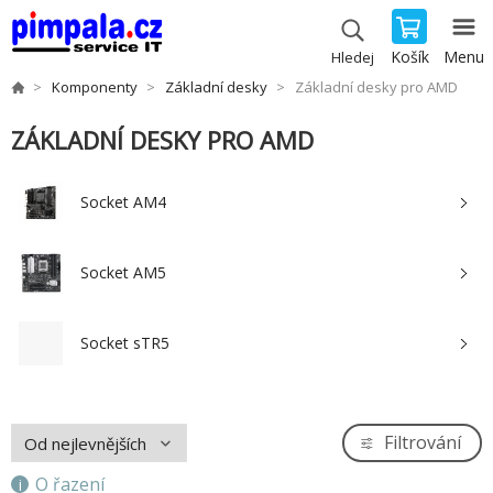
Košík
Menu
Hledej
Komponenty
Základní desky
Základní desky pro AMD
ZÁKLADNÍ DESKY PRO AMD
Socket AM4
Socket AM5
Socket sTR5
Filtrování
O řazení