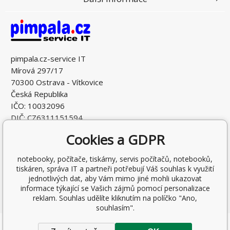
pimpala.cz-service IT
Mírová 297/17
70300 Ostrava - Vítkovice
Česká Republika
IČO: 10032096
DIČ: CZ6311151594
Cookies a GDPR
notebooky, počítače, tiskárny, servis počítačů, notebooků,
tiskáren, správa IT a partneři potřebují Váš souhlas k využití
jednotlivých dat, aby Vám mimo jiné mohli ukazovat
informace týkající se Vašich zájmů pomocí personalizace
reklam. Souhlas udělíte kliknutím na políčko "Ano,
souhlasím".