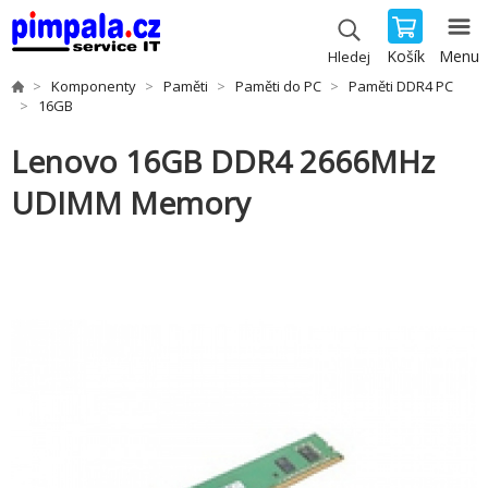
Košík
Menu
Hledej
Komponenty
Paměti
Paměti do PC
Paměti DDR4 PC
16GB
Lenovo 16GB DDR4 2666MHz
UDIMM Memory