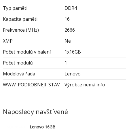
Typ paměti
DDR4
Kapacita paměti
16
Frekvence (MHz)
2666
XMP
Ne
Počet modulů v balení
1x16GB
Počet modulů
1
Modelová řada
Lenovo
WWW_PODROBNEJI_STAV
Výrobce nemá info
Naposledy navštívené
Lenovo 16GB