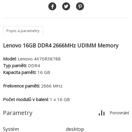
Popis a parametry
Lenovo 16GB DDR4 2666MHz UDIMM Memory
Model:
Lenovo 4X70R38788
Typ paměti:
DDR4
Kapacita paměti:
16 GB
Frekvence paměti:
2666 MHz
Počet modulů v balení:
1 x 16 GB
Parametry
Porovnání
Systém
desktop