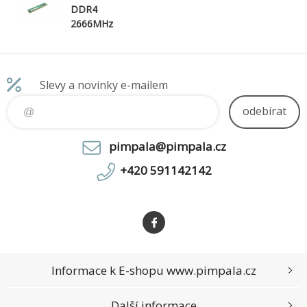
DDR4
2666MHz
UDIMM
Memory
Slevy a novinky e-mailem
odebírat
pimpala@pimpala.cz
+420 591142142
Informace k E-shopu www.pimpala.cz
Další informace