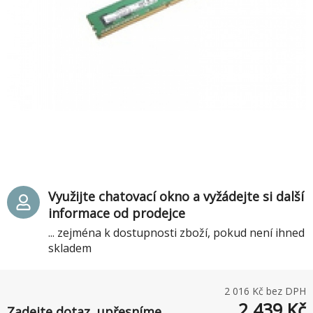
Využijte chatovací okno a vyžádejte si další
informace od prodejce
... zejména k dostupnosti zboží, pokud není ihned
skladem
2 016
Kč bez DPH
2 439
Kč
Zadejte dotaz, upřesníme