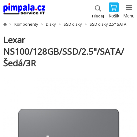
Košík
Menu
Hledej
Komponenty
Disky
SSD disky
SSD disky 2,5" SATA
Lexar
NS100/128GB/SSD/2.5"/SATA/
Šedá/3R