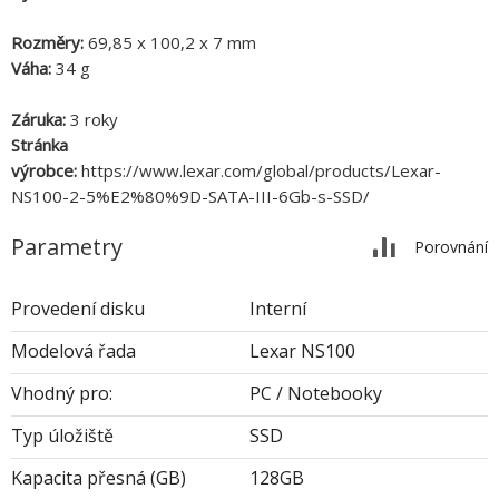
Rozměry:
69,85 x 100,2 x 7 mm
Váha:
34 g
Záruka:
3 roky
Stránka
výrobce:
https://www.lexar.com/global/products/Lexar-
NS100-2-5%E2%80%9D-SATA-III-6Gb-s-SSD/
Parametry
Porovnání
Provedení disku
Interní
Modelová řada
Lexar NS100
Vhodný pro:
PC / Notebooky
Typ úložiště
SSD
Kapacita přesná (GB)
128GB