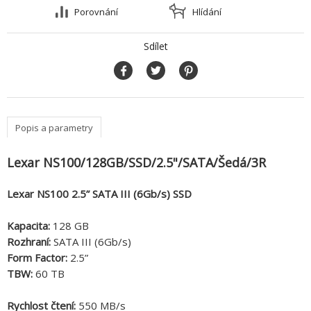
Porovnání
Hlídání
Sdílet
Popis a parametry
Lexar NS100/128GB/SSD/2.5"/SATA/Šedá/3R
Lexar NS100 2.5” SATA III (6Gb/s) SSD
Kapacita:
128 GB
Rozhraní:
SATA III (6Gb/s)
Form Factor:
2.5”
TBW:
60 TB
Rychlost čtení:
550 MB/s