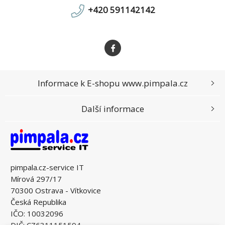
+420 591142142
Informace k E-shopu www.pimpala.cz
Další informace
pimpala.cz-service IT
Mírová 297/17
70300 Ostrava - Vítkovice
Česká Republika
IČO: 10032096