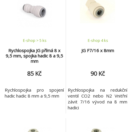
E-shop > 5 ks
E-shop 4 ks
Rychlospojka JG přímá 8 x
JG F7/16 x 8mm
9,5 mm, spojka hadic 8 a 9,5
mm
85 Kč
90 Kč
Rychlospojka pro spojení
Rychlospojka na redukční
hadic hadic 8 mm a 9,5 mm
ventil CO2 nebo N2 Vnitřní
závit 7/16 vývod na 8 mm
hadici