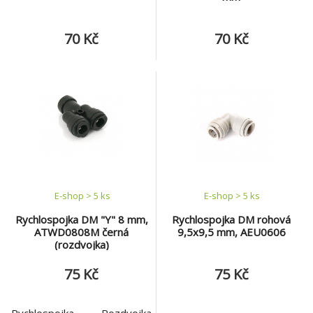
70 Kč
70 Kč
E-shop > 5 ks
E-shop > 5 ks
Rychlospojka DM "Y" 8 mm,
Rychlospojka DM rohová
ATWD0808M černá
9,5x9,5 mm, AEU0606
(rozdvojka)
75 Kč
75 Kč