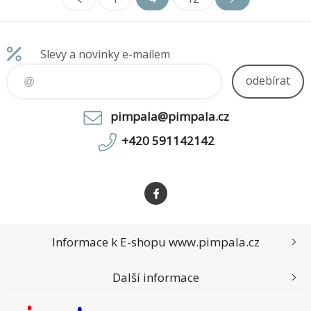
Slevy a novinky e-mailem
odebírat
pimpala@pimpala.cz
+420 591142142
Informace k E-shopu www.pimpala.cz
Další informace