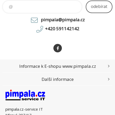
měsíců
odebírat
pimpala@pimpala.cz
+420 591142142
Informace k E-shopu www.pimpala.cz
Další informace
pimpala.cz-service IT