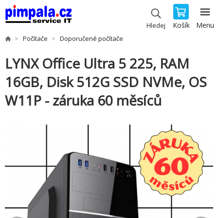
Košík
Menu
Hledej
Počítače
Doporučené počítače
LYNX Office Ultra 5 225, RAM
16GB, Disk 512G SSD NVMe, OS
W11P - záruka 60 měsíců