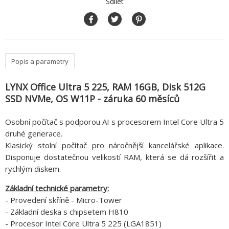
Sdílet
Popis a parametry
LYNX Office Ultra 5 225, RAM 16GB, Disk 512G
SSD NVMe, OS W11P - záruka 60 měsíců
Osobní počítač s podporou AI s procesorem Intel Core Ultra 5
druhé generace.
Klasický stolní počítač pro náročnější kancelářské aplikace.
Disponuje dostatečnou velikostí RAM, která se dá rozšířit a
rychlým diskem.
Základní technické parametry:
- Provedení skříně - Micro-Tower
- Základní deska s chipsetem H810
- Procesor Intel Core Ultra 5 225 (LGA1851)