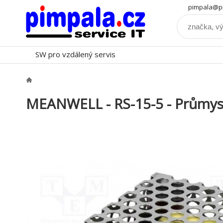
pimpala@pi
SW pro vzdálený servis
MEANWELL - RS-15-5 - Průmysl