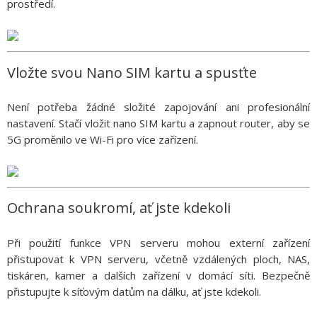
prostředí.
Vložte svou Nano SIM kartu a spusťte
Není potřeba žádné složité zapojování ani profesionální
nastavení. Stačí vložit nano SIM kartu a zapnout router, aby se
5G proměnilo ve Wi-Fi pro více zařízení.
Ochrana soukromí, ať jste kdekoli
Při použití funkce VPN serveru mohou externí zařízení
přistupovat k VPN serveru, včetně vzdálených ploch, NAS,
tiskáren, kamer a dalších zařízení v domácí síti. Bezpečně
přistupujte k síťovým datům na dálku, ať jste kdekoli.