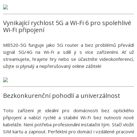
Vynikající rychlost 5G a Wi-Fi 6 pro spolehlivé
Wi-Fi připojení
MB520-5G funguje jako 5G router a bez problémů převádí
signál 5G/4G na Wi-Fi a sdílí ji s více zařízeními. Ať už
streamujete, hrajete hry nebo se účastníte videokonferencí,
užijte si plynulý a nepřerušovaný online zážitek!
Bezkonkurenční pohodlí a univerzálnost
Toto zařízení je ideální pro domácnosti bez optického
připojení a nabízí rychlé a stabilní Wi-Fi bez nutnosti nové
kabeláže. Není potřeba profesionální instalační tým. Stačí vložit
SIM kartu a zapnout. Perfektní pro domácí i vzdálené pracovní