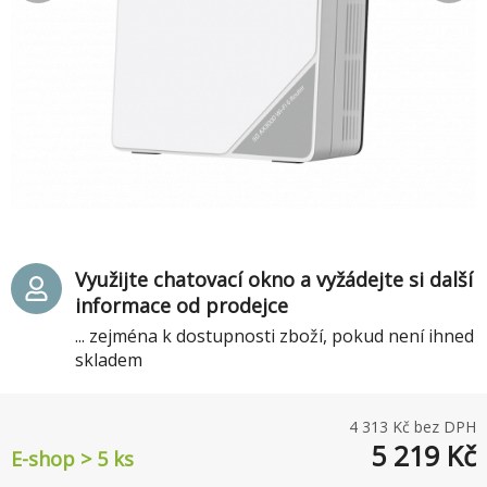
Využijte chatovací okno a vyžádejte si další
informace od prodejce
... zejména k dostupnosti zboží, pokud není ihned
skladem
4 313
Kč bez DPH
5 219
Kč
E-shop > 5 ks