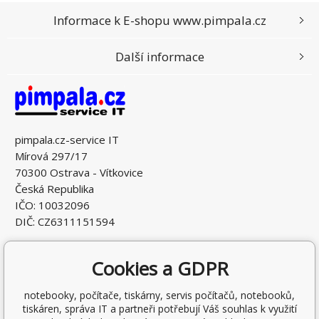
Informace k E-shopu www.pimpala.cz
Další informace
pimpala.cz-service IT
Mírová 297/17
70300 Ostrava - Vítkovice
Česká Republika
IČO: 10032096
DIČ: CZ6311151594
Cookies a GDPR
notebooky, počítače, tiskárny, servis počítačů, notebooků,
tiskáren, správa IT a partneři potřebují Váš souhlas k využití