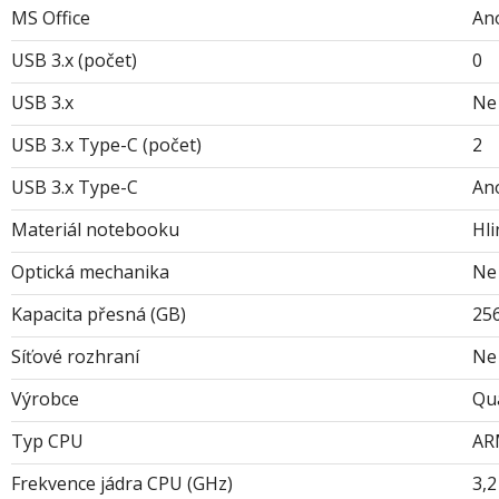
MS Office
An
USB 3.x (počet)
0
USB 3.x
Ne
USB 3.x Type-C (počet)
2
USB 3.x Type-C
An
Materiál notebooku
Hli
Optická mechanika
Ne
Kapacita přesná (GB)
25
Síťové rozhraní
Ne
Výrobce
Qu
Typ CPU
AR
Frekvence jádra CPU (GHz)
3,2