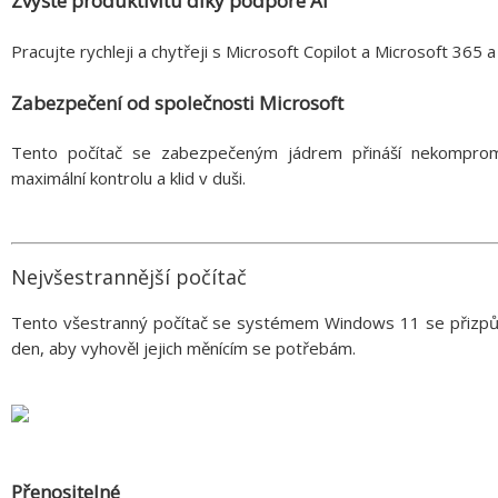
Zvyšte produktivitu díky podpoře AI
Pracujte rychleji a chytřeji s Microsoft Copilot a Microsoft 365 
Zabezpečení od společnosti Microsoft
Tento počítač se zabezpečeným jádrem přináší nekompromi
maximální kontrolu a klid v duši.
Nejvšestrannější počítač
Tento všestranný počítač se systémem Windows 11 se přizpůs
den, aby vyhověl jejich měnícím se potřebám.
Přenositelné