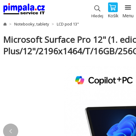
Košík
Menu
Hledej
Notebooky, tablety
LCD pod 13"
Microsoft Surface Pro 12" (1. edi
Plus/12"/2196x1464/T/16GB/256