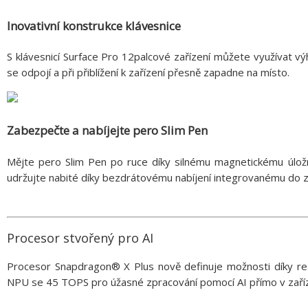
Inovativní konstrukce klávesnice
S klávesnicí Surface Pro 12palcové zařízení můžete využívat vý
se odpojí a při přiblížení k zařízení přesně zapadne na místo.
Zabezpečte a nabíjejte pero Slim Pen
Mějte pero Slim Pen po ruce díky silnému magnetickému úložné
udržujte nabité díky bezdrátovému nabíjení integrovanému do za
Procesor stvořený pro AI
Procesor Snapdragon® X Plus nově definuje možnosti díky r
NPU se 45 TOPS pro úžasné zpracování pomocí AI přímo v zaříz