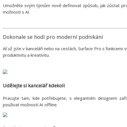
Umožněte svým týmům nově definovat způsob, jak zůstat produ
možnosti s AI.
Dokonale se hodí pro moderní podnikání
Ať už jste v kanceláři nebo na cestách, Surface Pro s funkcemi vy
produktivitu a kreativitu.
Udělejte si kancelář kdekoli
Pracujte tam, kde potřebujete, s elegantním designem zaříz
používat možnosti AI offline.