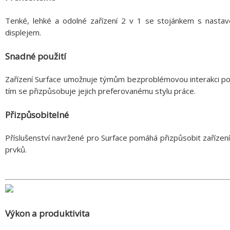
Tenké, lehké a odolné zařízení 2 v 1 se stojánkem s nasta
displejem.
Snadné použití
Zařízení Surface umožnuje týmům bezproblémovou interakci pom
tím se přizpůsobuje jejich preferovanému stylu práce.
Přizpůsobitelné
Příslušenství navržené pro Surface pomáhá přizpůsobit zařízení
prvků.
Výkon a produktivita