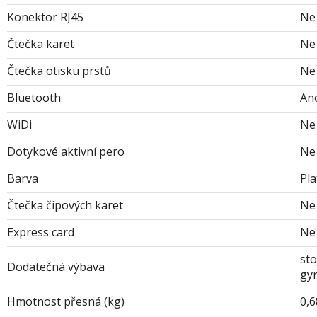
Konektor RJ45
Ne
Čtečka karet
Ne
Čtečka otisku prstů
Ne
Bluetooth
An
WiDi
Ne
Dotykové aktivní pero
Ne
Barva
Pla
Čtečka čipových karet
Ne
Express card
Ne
st
Dodatečná výbava
gy
Hmotnost přesná (kg)
0,6