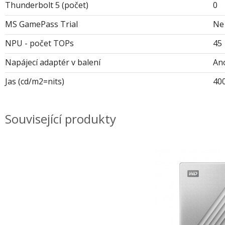
Thunderbolt 5 (počet)
0
MS GamePass Trial
Ne
NPU - počet TOPs
45
Napájecí adaptér v balení
An
Jas (cd/m2=nits)
40
Související produkty