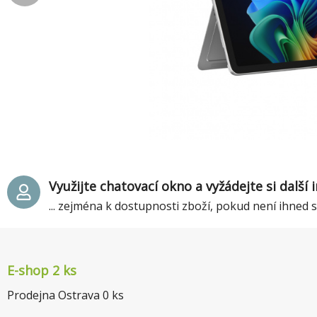
Využijte chatovací okno a vyžádejte si další
... zejména k dostupnosti zboží, pokud není ihned
E-shop 2 ks
Prodejna Ostrava
0
ks