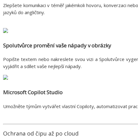
Zlepšete komunikaci v téměř jakémkoli hovoru, konverzaci neb
jazyků do angličtiny.
Spolutvůrce promění vaše nápady v obrázky
Popište textem nebo nakreslete svou vizi a Spolutvůrce vygene
vyjádřit a sdílet vaše nejlepší nápady.
Microsoft Copilot Studio
Umožněte týmům vytvářet vlastní Copiloty, automatizovat praco
Ochrana od čipu až po cloud