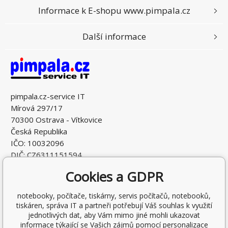
Informace k E-shopu www.pimpala.cz
Další informace
pimpala.cz-service IT
Mírová 297/17
70300 Ostrava - Vítkovice
Česká Republika
IČO: 10032096
DIČ: CZ6311151594
Cookies a GDPR
notebooky, počítače, tiskárny, servis počítačů, notebooků,
tiskáren, správa IT a partneři potřebují Váš souhlas k využití
jednotlivých dat, aby Vám mimo jiné mohli ukazovat
informace týkající se Vašich zájmů pomocí personalizace