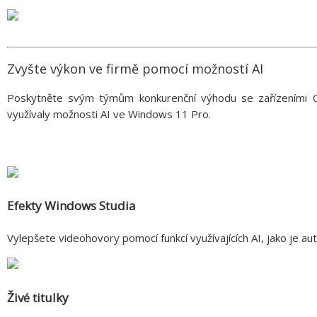
Zvyšte výkon ve firmě pomocí možností AI
Poskytněte svým týmům konkurenční výhodu se zařízeními Co
využívaly možnosti AI ve Windows 11 Pro.
Efekty Windows Studia
Vylepšete videohovory pomocí funkcí využívajících AI, jako je a
Živé titulky