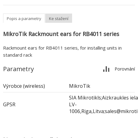
Popis a parametry
Ke stažení
MikroTik Rackmount ears for RB4011 series
Rackmount ears for RB4011 series, for installing units in
standard rack
Parametry
Porovnání
Výrobce (wireless)
MikroTik
SIA Mikrotikls;Aizkraukles iela
GPSR
LV-
1006,Riga,Litva;sales@mikrot