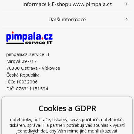
Informace k E-shopu www.pimpala.cz
Další informace
pimpala.cz-service IT
Mírová 297/17
70300 Ostrava - Vítkovice
Česká Republika
IČO: 10032096
DIČ: CZ6311151594
Cookies a GDPR
notebooky, počítače, tiskárny, servis počítačů, notebooků,
tiskáren, správa IT a partneři potřebují Váš souhlas k využití
jednotlivých dat, aby Vám mimo jiné mohli ukazovat