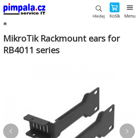
Košík
Menu
Hledej
MikroTik Rackmount ears for
RB4011 series