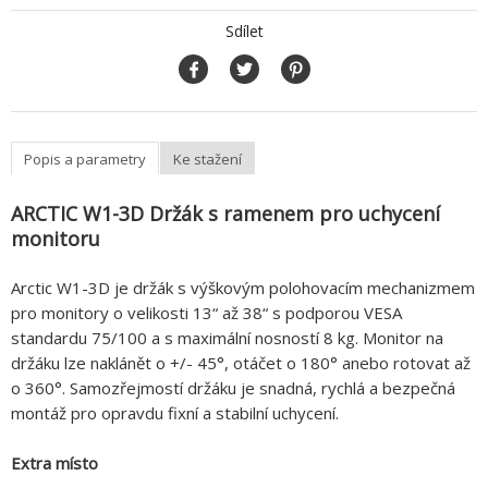
Sdílet
Popis a parametry
Ke stažení
ARCTIC W1-3D Držák s ramenem pro uchycení
monitoru
Arctic W1-3D je držák s výškovým polohovacím mechanizmem
pro monitory o velikosti 13“ až 38“ s podporou VESA
standardu 75/100 a s maximální nosností 8 kg. Monitor na
držáku lze naklánět o +/- 45°, otáčet o 180° anebo rotovat až
o 360°. Samozřejmostí držáku je snadná, rychlá a bezpečná
montáž pro opravdu fixní a stabilní uchycení.
Extra místo