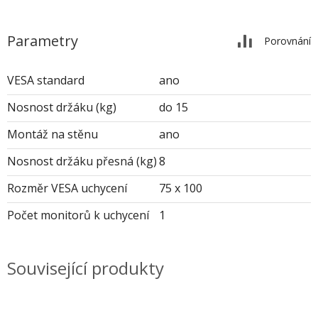
Parametry
Porovnání
VESA standard
ano
Nosnost držáku (kg)
do 15
Montáž na stěnu
ano
Nosnost držáku přesná (kg)
8
Rozměr VESA uchycení
75 x 100
Počet monitorů k uchycení
1
Související produkty