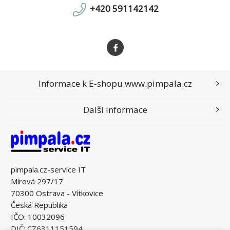
+420 591142142
Informace k E-shopu www.pimpala.cz
Další informace
pimpala.cz-service IT
Mírová 297/17
70300 Ostrava - Vítkovice
Česká Republika
IČO: 10032096
DIČ: CZ6311151594