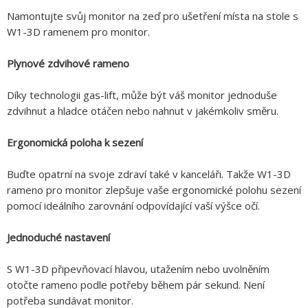
Namontujte svůj monitor na zeď pro ušetření místa na stole s
W1-3D ramenem pro monitor.
Plynové zdvihové rameno
Díky technologii gas-lift, může být váš monitor jednoduše
zdvihnut a hladce otáčen nebo nahnut v jakémkoliv směru.
Ergonomická poloha k sezení
Buďte opatrní na svoje zdraví také v kanceláři. Takže W1-3D
rameno pro monitor zlepšuje vaše ergonomické polohu sezení
pomocí ideálního zarovnání odpovídající vaší výšce očí.
Jednoduché nastavení
S W1-3D připevňovací hlavou, utažením nebo uvolněním
otočte rameno podle potřeby během pár sekund. Není
potřeba sundávat monitor.