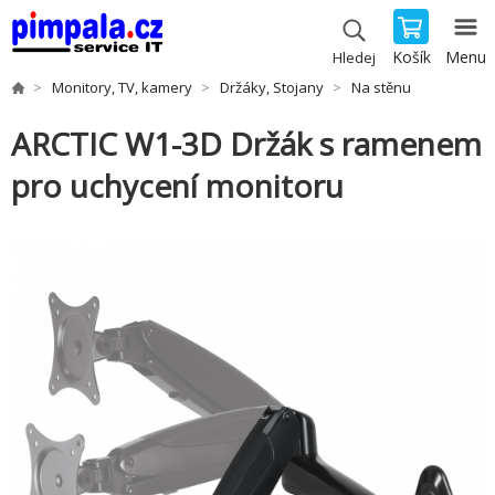
Košík
Menu
Hledej
Monitory, TV, kamery
Držáky, Stojany
Na stěnu
ARCTIC W1-3D Držák s ramenem
pro uchycení monitoru