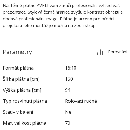
Nástěnné plátno AVELI vám zaručí profesionální vzhled vaší
prezentace. Stylová černá hranice zvyšuje kontrast obrazu a
dodává profesionální image. Plátno je určeno pro přední
projekci a jeho montáž je možná na zeď i strop.
Parametry
Porovnání
Formát plátna
16:10
Šířka plátna [cm]
150
Výška plátna [cm]
94
Typ rozvinutí plátna
Rolovací ručně
Stativ v balení
Ne
Max. velikost plátna
70