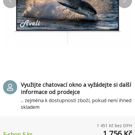
Využijte chatovací okno a vyžádejte si další
informace od prodejce
... zejména k dostupnosti zboží, pokud není ihned
skladem
1 451
Kč bez DPH
1 756
Kč
E-shop 5 ks