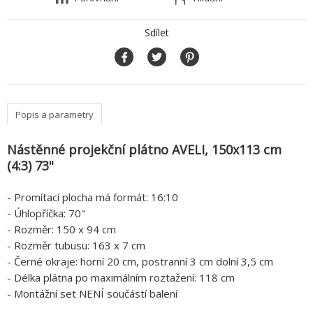
Sdílet
Popis a parametry
Nástěnné projekční plátno AVELI, 150x113 cm
(4:3) 73"
- Promítací plocha má formát: 16:10
- Úhlopříčka: 70"
- Rozměr: 150 x 94 cm
- Rozměr tubusu: 163 x 7 cm
- Černé okraje: horní 20 cm, postranní 3 cm dolní 3,5 cm
- Délka plátna po maximálním roztažení: 118 cm
- Montážní set NENÍ součástí balení