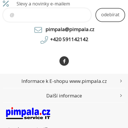
Slevy a novinky e-mailem
odebírat
pimpala@pimpala.cz
+420 591142142
Informace k E-shopu www.pimpala.cz
Další informace