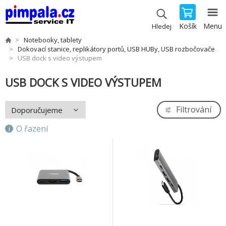
Košík
Menu
Hledej
Notebooky, tablety
Dokovací stanice, replikátory portů, USB HUBy, USB rozbočovače
USB dock s video výstupem
USB DOCK S VIDEO VÝSTUPEM
Filtrování
O řazení