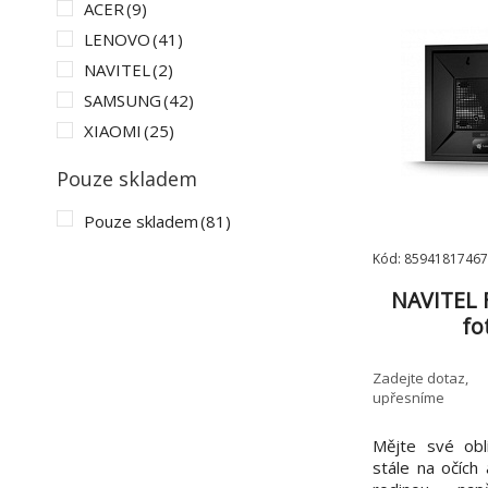
ACER
(9)
LENOVO
(41)
NAVITEL
(2)
SAMSUNG
(42)
XIAOMI
(25)
Pouze skladem
Pouze skladem
(81)
Kód: 8594181746
NAVITEL 
fo
Zadejte dotaz,
upřesníme
Mějte své obl
stále na očích 