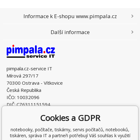
Informace k E-shopu www.pimpala.cz
Další informace
pimpala.cz-service IT
Mírová 297/17
70300 Ostrava - Vítkovice
Česká Republika
IČO: 10032096
DIČ: CZ6311151594
Cookies a GDPR
notebooky, počítače, tiskárny, servis počítačů, notebooků,
tiskáren, správa IT a partneři potřebují Váš souhlas k využití