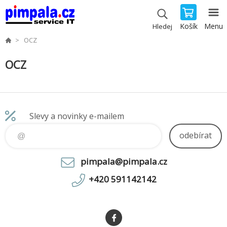
Košík
Menu
Hledej
OCZ
OCZ
Slevy a novinky e-mailem
odebírat
pimpala@pimpala.cz
+420 591142142