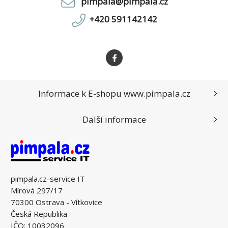
pimpala@pimpala.cz
+420 591142142
Informace k E-shopu www.pimpala.cz
Další informace
pimpala.cz-service IT
Mírová 297/17
70300 Ostrava - Vítkovice
Česká Republika
IČO: 10032096