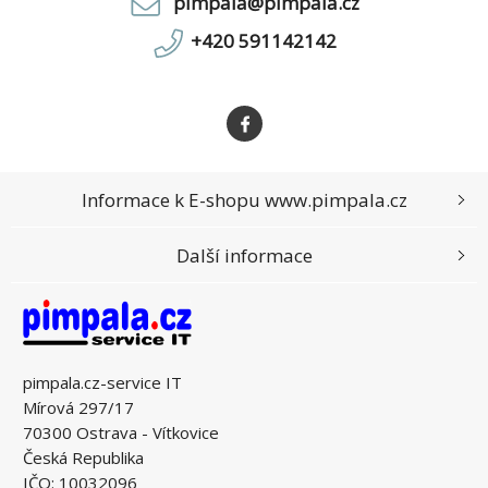
pimpala@pimpala.cz
+420 591142142
Informace k E-shopu www.pimpala.cz
Další informace
pimpala.cz-service IT
Mírová 297/17
70300 Ostrava - Vítkovice
Česká Republika
IČO: 10032096