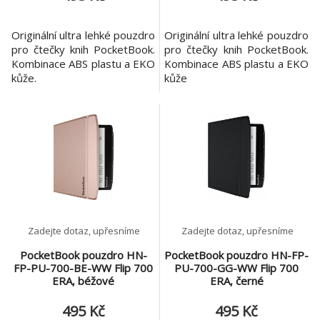
Originální ultra lehké pouzdro
Originální ultra lehké pouzdro
pro čtečky knih PocketBook.
pro čtečky knih PocketBook.
Kombinace ABS plastu a EKO
Kombinace ABS plastu a EKO
kůže.
kůže
Zadejte dotaz, upřesníme
Zadejte dotaz, upřesníme
PocketBook pouzdro HN-
PocketBook pouzdro HN-FP-
FP-PU-700-BE-WW Flip 700
PU-700-GG-WW Flip 700
ERA, béžové
ERA, černé
495 Kč
495 Kč