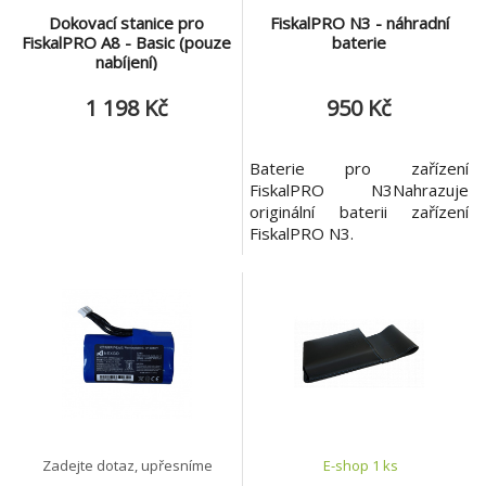
Dokovací stanice pro
FiskalPRO N3 - náhradní
FiskalPRO A8 - Basic (pouze
baterie
nabíjení)
1 198 Kč
950 Kč
Baterie pro zařízení
FiskalPRO N3Nahrazuje
originální baterii zařízení
FiskalPRO N3.
Zadejte dotaz, upřesníme
E-shop 1 ks