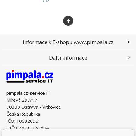
Informace k E-shopu www.pimpala.cz
Další informace
pimpala.cz-service IT
Mírová 297/17
70300 Ostrava - Vítkovice
Česká Republika
IČO: 10032096
DIČ: CZ6311151594