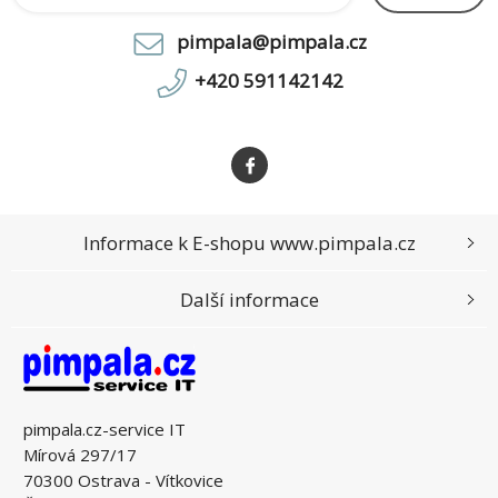
High capacity o
pimpala@pimpala.cz
+420 591142142
Informace k E-shopu www.pimpala.cz
Další informace
pimpala.cz-service IT
Mírová 297/17
70300 Ostrava - Vítkovice