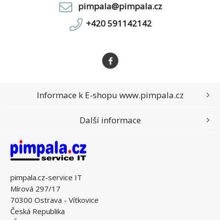
pimpala@pimpala.cz
+420 591142142
Informace k E-shopu www.pimpala.cz
Další informace
pimpala.cz-service IT
Mírová 297/17
70300 Ostrava - Vítkovice
Česká Republika