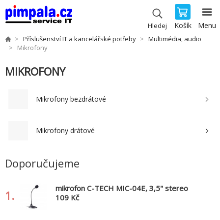
Košík
Menu
Hledej
Příslušenství IT a kancelářské potřeby
Multimédia, audio
Mikrofony
MIKROFONY
Mikrofony bezdrátové
Mikrofony drátové
Doporučujeme
mikrofon C-TECH MIC-04E, 3,5" stereo
1.
jack, 1,8m
109 Kč