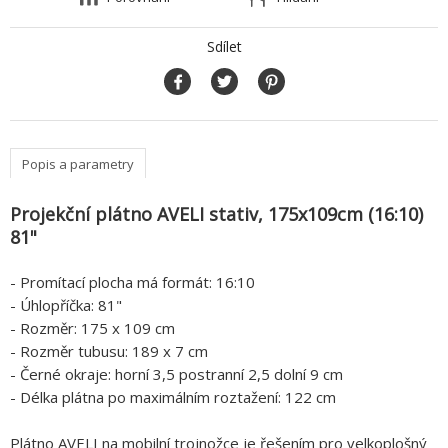
Sdílet
Popis a parametry
Projekční plátno AVELI stativ, 175x109cm (16:10)
81"
- Promítací plocha má formát: 16:10
- Úhlopříčka: 81"
- Rozměr: 175 x 109 cm
- Rozměr tubusu: 189 x 7 cm
- Černé okraje: horní 3,5 postranní 2,5 dolní 9 cm
- Délka plátna po maximálním roztažení: 122 cm
Plátno AVELI na mobilní trojnožce je řešením pro velkoplošný