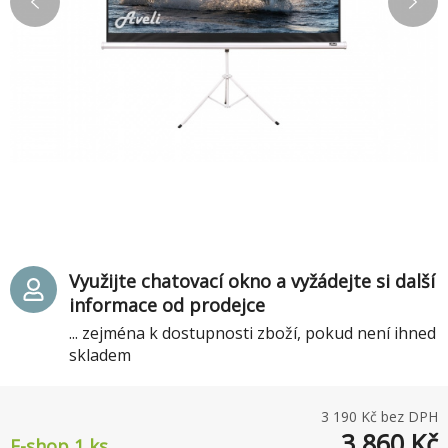
Využijte chatovací okno a vyžádejte si další
informace od prodejce
... zejména k dostupnosti zboží, pokud není ihned
skladem
3 190
Kč bez DPH
3 860
Kč
E-shop 1 ks