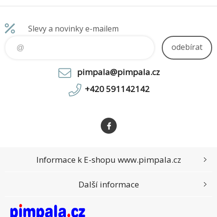
(16:10) 81"
Slevy a novinky e-mailem
odebírat
pimpala@pimpala.cz
+420 591142142
Informace k E-shopu www.pimpala.cz
Další informace