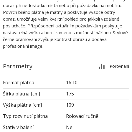
obraz při nedostatku místa nebo při požadavku na mobilitu.
Povrch bílého plátna je matný a poskytuje vysoce ostrý
obraz, umožňuje velmi kvalitní pohled pro jakkoli vzdálené
posluchače. Přizpůsobení aktuálním požadavkům poskytuje
nastavitelná výška a horní rameno s možností náklonu. Stylové
černé orámování zvyšuje kontrast obrazu a dodává
profesionální image.
Parametry
Porovnání
Formát plátna
16:10
Šířka plátna [cm]
175
Výška plátna [cm]
109
Typ rozvinutí plátna
Rolovací ručně
Stativ v balení
Ne