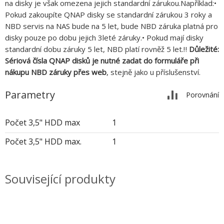
na disky je však omezena jejich standardní zárukou.Například:•
Pokud zakoupíte QNAP disky se standardní zárukou 3 roky a
NBD servis na NAS bude na 5 let, bude NBD záruka platná pro
disky pouze po dobu jejich 3leté záruky.• Pokud mají disky
standardní dobu záruky 5 let, NBD platí rovněž 5 let.‼
Důležité:
Sériová čísla QNAP disků je nutné zadat do formuláře při
nákupu NBD záruky přes web
, stejně jako u příslušenství.
Parametry
Porovnání
Počet 3,5" HDD max
1
Počet 3,5" HDD max.
1
Související produkty