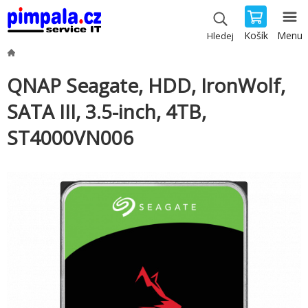
Košík
Menu
Hledej
QNAP Seagate, HDD, IronWolf,
SATA III, 3.5-inch, 4TB,
ST4000VN006