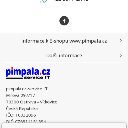
Informace k E-shopu www.pimpala.cz
Další informace
pimpala.cz-service IT
Mírová 297/17
70300 Ostrava - Vítkovice
Česká Republika
IČO: 10032096
DIČ: CZ6311151594