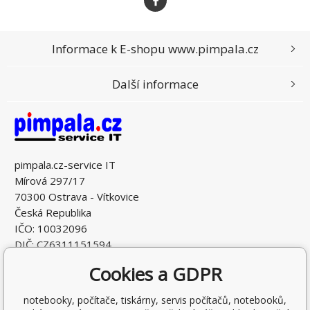
Informace k E-shopu www.pimpala.cz
Další informace
pimpala.cz-service IT
Mírová 297/17
70300 Ostrava - Vítkovice
Česká Republika
IČO: 10032096
DIČ: CZ6311151594
Cookies a GDPR
notebooky, počítače, tiskárny, servis počítačů, notebooků,