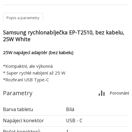
Popis a parametry
Samsung rychlonabíječka EP-T2510, bez kabelu,
25W White
25W napájecí adaptér (bez kabelu)
*Kompaktní, ale výkonná
* Super rychlé nabíjení až 25 W
*Rozhraní USB Type-C
Parametry
Porovnání
Barva tabletu
Bílá
Napájecí konektor
USB - C
Počet konektorů
1