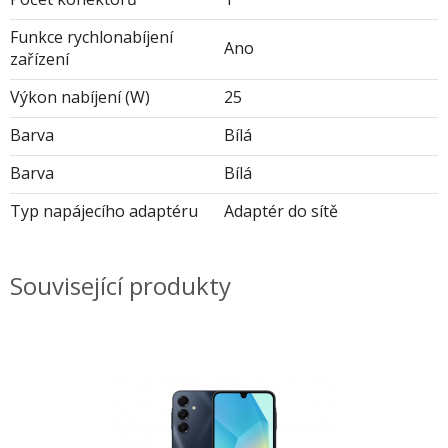
Funkce rychlonabíjení
Ano
zařízení
Výkon nabíjení (W)
25
Barva
Bílá
Barva
Bílá
Typ napájecího adaptéru
Adaptér do sítě
Související produkty