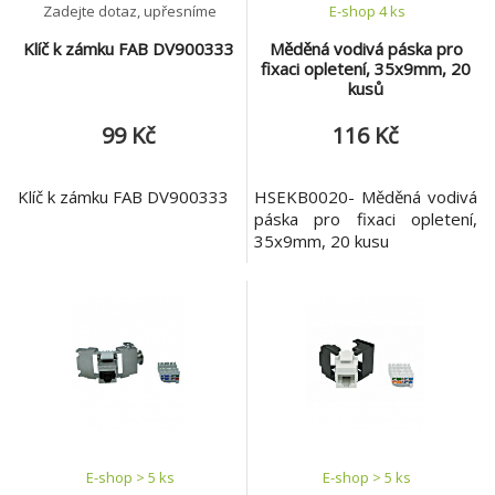
Zadejte dotaz, upřesníme
E-shop 4 ks
Klíč k zámku FAB DV900333
Měděná vodivá páska pro
fixaci opletení, 35x9mm, 20
kusů
99 Kč
116 Kč
Klíč k zámku FAB DV900333
HSEKB0020- Měděná vodivá
páska pro fixaci opletení,
35x9mm, 20 kusu
E-shop > 5 ks
E-shop > 5 ks