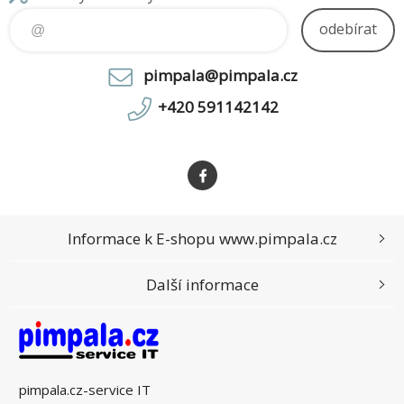
odebírat
pimpala@pimpala.cz
+420 591142142
Informace k E-shopu www.pimpala.cz
Další informace
pimpala.cz-service IT