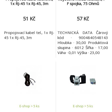
1x RJ-45 1x RJ-45, 3m
F spojka, 75 Ohmů
51 Kč
57 Kč
Propojovací kabel tel., 1x RJ-
TECHNICKÁ DATA Čárový
45 1x RJ-45, 3m
kód · 9004840548143
Hloubka · 30,00 Produktová
skupina · 6012 Šířka · 17,00
Váha · 0,01 Výška · 23,00
E-shop > 5 ks
E-shop > 5 ks