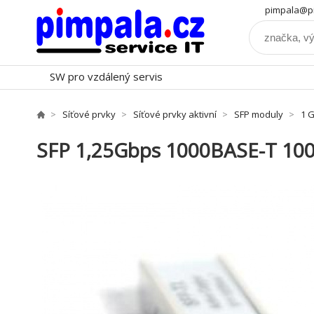
pimpala@pi
SW pro vzdálený servis
Síťové prvky
Síťové prvky aktivní
SFP moduly
1 G
SFP 1,25Gbps 1000BASE-T 100