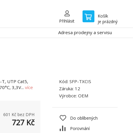
Košík
Přihlásit
je prázdný
Adresa prodejny a servisu
-T, UTP Cat5,
Kód:
SFP-TXCIS
70°C, 3,3V...
více
Záruka:
12
Výrobce:
OEM
601
Kč bez DPH
Do oblíbených
727
Kč
Porovnání