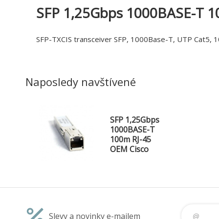
SFP 1,25Gbps 1000BASE-T 1
SFP-TXCIS transceiver SFP, 1000Base-T, UTP Cat5, 10
Naposledy navštívené
SFP 1,25Gbps
1000BASE-T
100m RJ-45
OEM Cisco
Slevy a novinky e-mailem