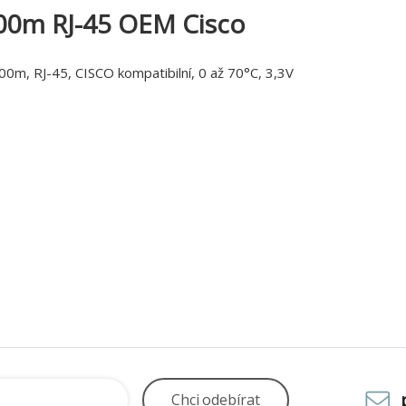
00m RJ-45 OEM Cisco
0m, RJ-45, CISCO kompatibilní, 0 až 70°C, 3,3V
Chci
odebírat