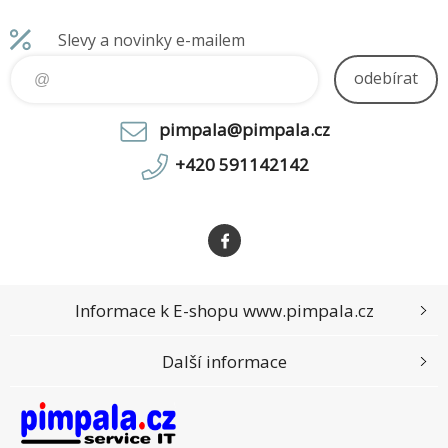
modulů či j
Slevy a novinky e-mailem
odebírat
pimpala@pimpala.cz
+420 591142142
Informace k E-shopu www.pimpala.cz
Další informace