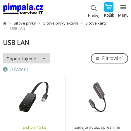
Košík
Menu
Hledej
Síťové prvky
Síťové prvky aktivní
Síťové karty
USB LAN
USB LAN
Filtrování
O řazení
E-shop > 5 ks
Zadejte dotaz, upřesníme