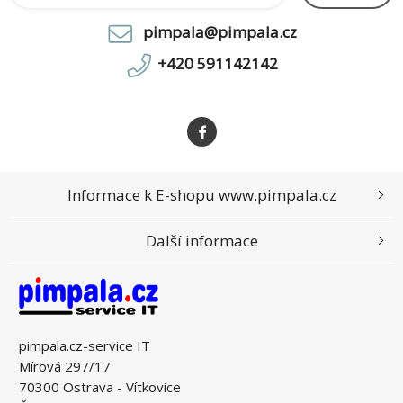
pimpala@pimpala.cz
+420 591142142
Informace k E-shopu www.pimpala.cz
Další informace
pimpala.cz-service IT
Mírová 297/17
70300 Ostrava - Vítkovice