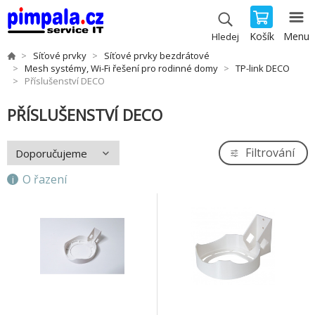
Košík
Menu
Hledej
Síťové prvky
Síťové prvky bezdrátové
Mesh systémy, Wi-Fi řešení pro rodinné domy
TP-link DECO
Příslušenství DECO
PŘÍSLUŠENSTVÍ DECO
Filtrování
O řazení